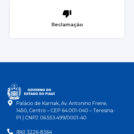
Reclamação
Palácio de Karnak, Av. Antonino Freire,
1450, Centro – CEP 64.001-040 – Teresina-
PI | CNPJ: 06.553.499/0001-40
(86) 3226-8364