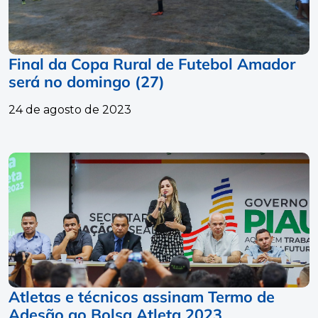
Final da Copa Rural de Futebol Amador
será no domingo (27)
24 de agosto de 2023
Atletas e técnicos assinam Termo de
Adesão ao Bolsa Atleta 2023