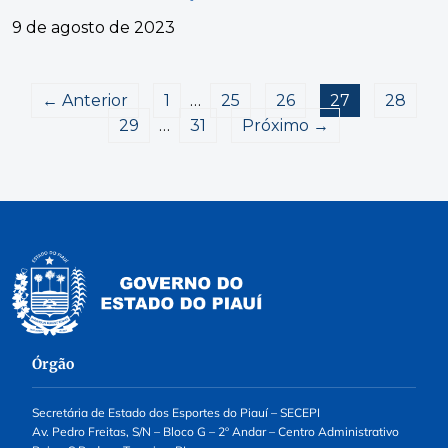
9 de agosto de 2023
← Anterior
1
…
25
26
27
28
29
…
31
Próximo →
Órgão
Secretária de Estado dos Esportes do Piauí – SECEPI
Av. Pedro Freitas, S/N – Bloco G – 2º Andar – Centro Administrativo