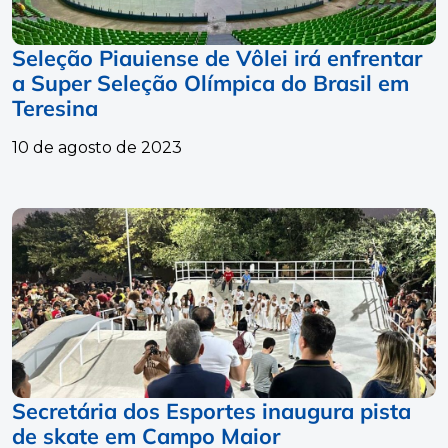
Seleção Piauiense de Vôlei irá enfrentar
a Super Seleção Olímpica do Brasil em
Teresina
10 de agosto de 2023
Secretária dos Esportes inaugura pista
de skate em Campo Maior