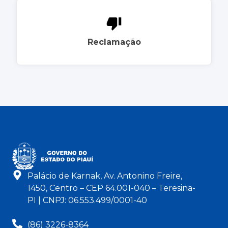
Reclamação
Palácio de Karnak, Av. Antonino Freire,
1450, Centro – CEP 64.001-040 – Teresina-
PI | CNPJ: 06.553.499/0001-40
(86) 3226-8364