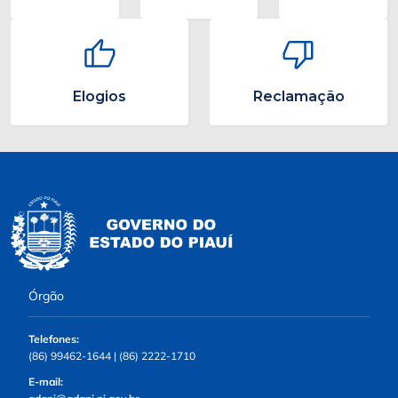
Elogios
Reclamação
Órgão
Telefones:
(86) 99462-1644 | (86) 2222-1710
E-mail: