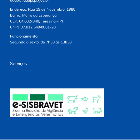
adapi@adapi.pi.gov.br
Endereço: Rua 19 de Novembro, 1980
Bairro: Morro da Esperança
CEP: 64.002-840, Teresina – PI
CNPJ: 07.812.549/0001-20
Funcionamento:
Segunda a sexta, de 7h30 às 13h30.
Serviços