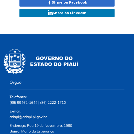
Share on Facebook
Share on LinkedIn
Órgão
Telefones:
(86) 99462-1644 | (86) 2222-1710
E-mail:
adapi@adapi.pi.gov.br
Endereço: Rua 19 de Novembro, 1980
Bairro: Morro da Esperança