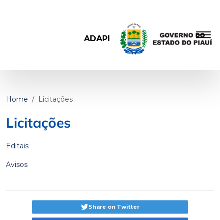
ADAPI
Home
Licitações
Licitações
Editais
Avisos
Share on Twitter