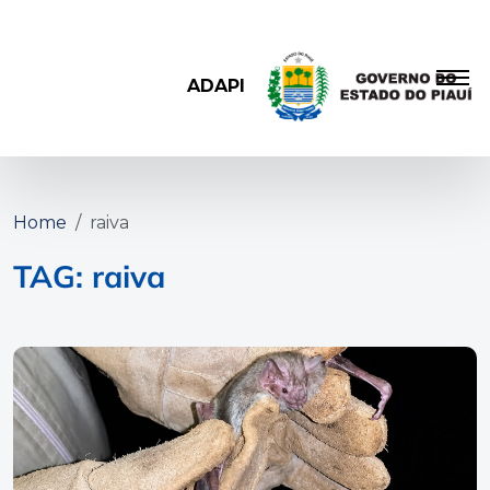
ADAPI
Home
raiva
TAG: raiva