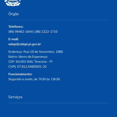
Órgão
Telefones:
(86) 99462-1644 | (86) 2222-1710
E-mail:
adapi@adapi.pi.gov.br
Endereço: Rua 19 de Novembro, 1980
Bairro: Morro da Esperança
CEP: 64.002-840, Teresina – PI
CNPJ: 07.812.549/0001-20
Funcionamento:
Segunda a sexta, de 7h30 às 13h30.
Serviços