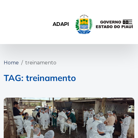
ADAPI
Home
treinamento
TAG: treinamento