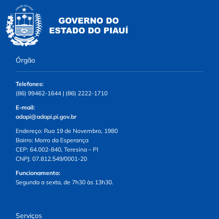
Órgão
Telefones:
(86) 99462-1644 | (86) 2222-1710
E-mail:
adapi@adapi.pi.gov.br
Endereço: Rua 19 de Novembro, 1980
Bairro: Morro da Esperança
CEP: 64.002-840, Teresina – PI
CNPJ: 07.812.549/0001-20
Funcionamento:
Segunda a sexta, de 7h30 às 13h30.
Serviços