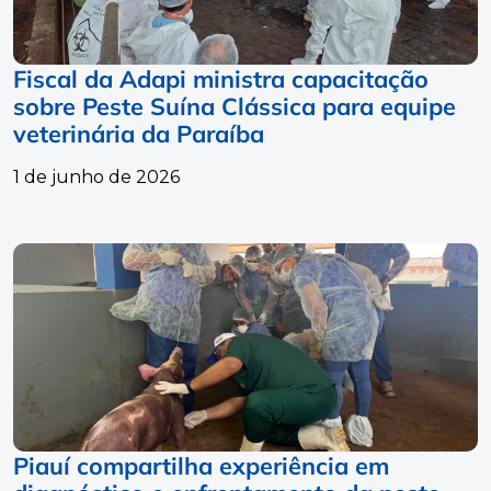
Fiscal da Adapi ministra capacitação
sobre Peste Suína Clássica para equipe
veterinária da Paraíba
1 de junho de 2026
Piauí compartilha experiência em