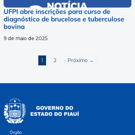
UFPI abre inscrições para curso de
diagnóstico de brucelose e tuberculose
bovina
9 de maio de 2025
1
2
Próximo →
Órgão