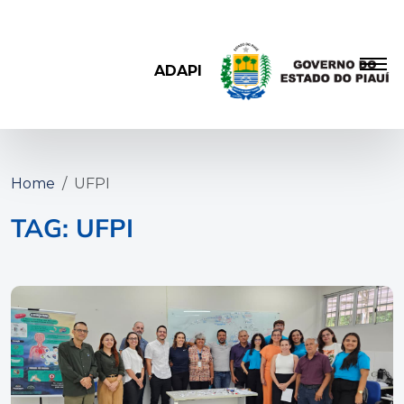
ADAPI
Home
UFPI
TAG: UFPI