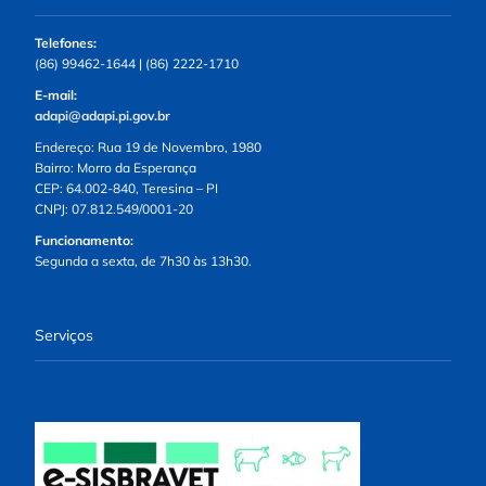
Telefones:
(86) 99462-1644 | (86) 2222-1710
E-mail:
adapi@adapi.pi.gov.br
Endereço: Rua 19 de Novembro, 1980
Bairro: Morro da Esperança
CEP: 64.002-840, Teresina – PI
CNPJ: 07.812.549/0001-20
Funcionamento:
Segunda a sexta, de 7h30 às 13h30.
Serviços