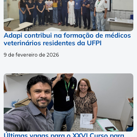
Adapi contribui na formação de médicos
veterinários residentes da UFPI
9 de fevereiro de 2026
Últimas vagas para o XXVI Curso para