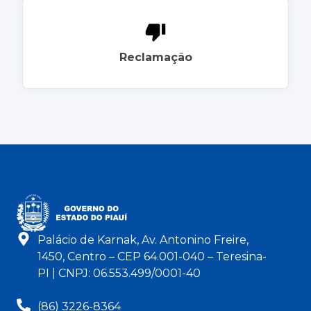
Reclamação
Palácio de Karnak, Av. Antonino Freire,
1450, Centro – CEP 64.001-040 – Teresina-
PI | CNPJ: 06.553.499/0001-40
(86) 3226-8364