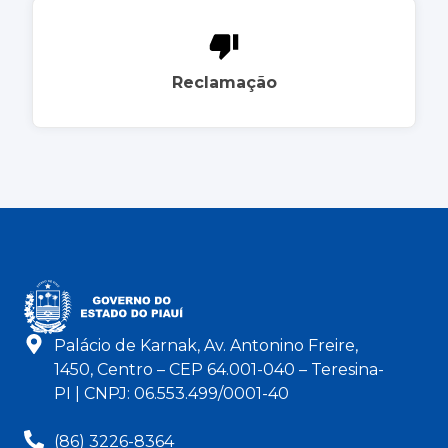
Reclamação
Palácio de Karnak, Av. Antonino Freire,
1450, Centro – CEP 64.001-040 – Teresina-
PI | CNPJ: 06.553.499/0001-40
(86) 3226-8364