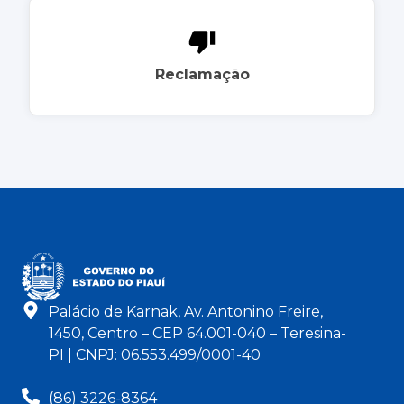
Reclamação
Palácio de Karnak, Av. Antonino Freire,
1450, Centro – CEP 64.001-040 – Teresina-
PI | CNPJ: 06.553.499/0001-40
(86) 3226-8364