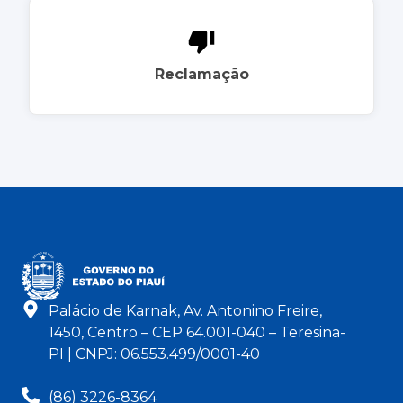
Reclamação
Palácio de Karnak, Av. Antonino Freire,
1450, Centro – CEP 64.001-040 – Teresina-
PI | CNPJ: 06.553.499/0001-40
(86) 3226-8364