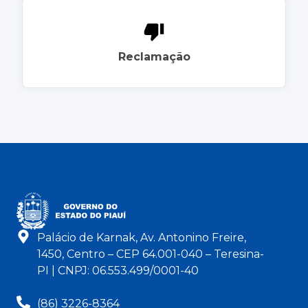
Reclamação
Palácio de Karnak, Av. Antonino Freire,
1450, Centro – CEP 64.001-040 – Teresina-
PI | CNPJ: 06.553.499/0001-40
(86) 3226-8364