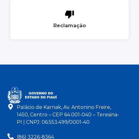
Reclamação
Palácio de Karnak, Av. Antonino Freire,
1450, Centro – CEP 64.001-040 – Teresina-
PI | CNPJ: 06.553.499/0001-40
(86) 3226-8364