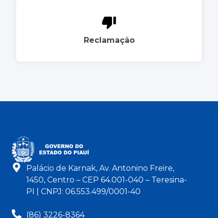
Reclamação
Palácio de Karnak, Av. Antonino Freire,
1450, Centro – CEP 64.001-040 – Teresina-
PI | CNPJ: 06.553.499/0001-40
(86) 3226-8364