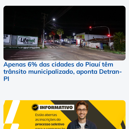
Apenas 6% das cidades do Piauí têm
trânsito municipalizado, aponta Detran-
PI