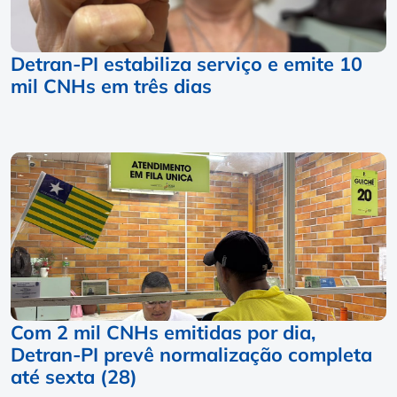
Detran-PI estabiliza serviço e emite 10
mil CNHs em três dias
Com 2 mil CNHs emitidas por dia,
Detran-PI prevê normalização completa
até sexta (28)