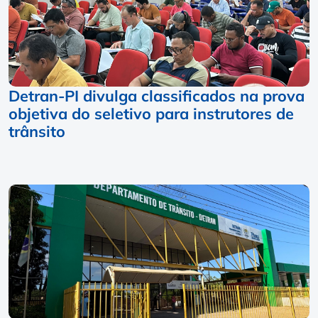
Detran-PI divulga classificados na prova
objetiva do seletivo para instrutores de
trânsito