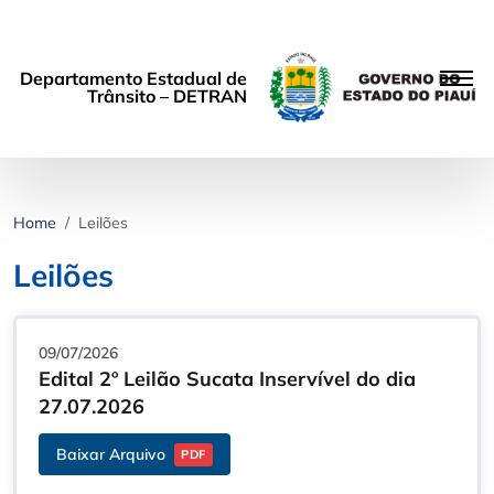
Departamento Estadual de
Trânsito – DETRAN
Home
Leilões
Leilões
09/07/2026
Edital 2º Leilão Sucata Inservível do dia
27.07.2026
Baixar Arquivo
PDF