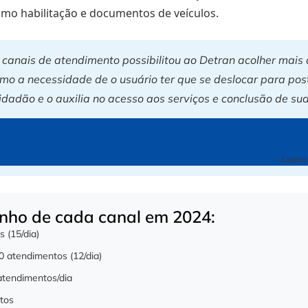
mo habilitação e documentos de veículos.
de canais de atendimento possibilitou ao Detran acolher mai
mo a necessidade de o usuário ter que se deslocar para post
idadão e o auxilia no acesso aos serviços e conclusão de su
– Luana 
nho de cada canal em 2024:
 (15/dia)
0 atendimentos (12/dia)
tendimentos/dia
tos