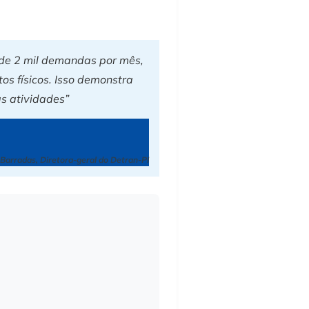
s de 2 mil demandas por mês,
os físicos. Isso demonstra
as atividades”
Barradas, Diretora-geral do Detran-PI