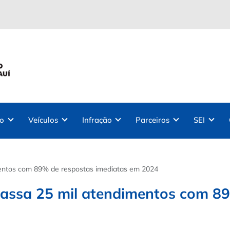
ão
Veículos
Infração
Parceiros
SEI
imentos com 89% de respostas imediatas em 2024
apassa 25 mil atendimentos com 8