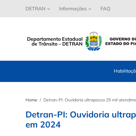
DETRAN
Informações
FAQ
Departamento Estadual
de Trânsito – DETRAN
Habilitaç
Home
Detran-PI: Ouvidoria ultrapassa 25 mil atend
Detran-PI: Ouvidoria ultr
em 2024