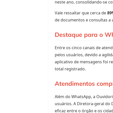
neste ano, consolidando-se c
Vale ressaltar que cerca de
89
de documentos e consultas a 
Destaque para o W
Entre os cinco canais de aten
pelos usuários, devido a agili
aplicativo de mensagens foi r
total registrado.
Atendimentos comp
Além do WhatsApp, a Ouvidoria
usuários. A Diretora-geral do
eficaz entre o órgão e os cid