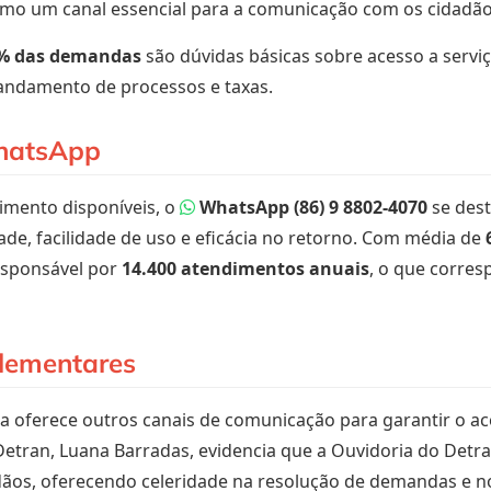
omo um canal essencial para a comunicação com os cidadão
% das demandas
são dúvidas básicas sobre acesso a serv
andamento de processos e taxas.
hatsApp
dimento disponíveis, o
WhatsApp (86) 9 8802-4070
se dest
dade, facilidade de uso e eficácia no retorno. Com média de
esponsável por
14.400 atendimentos anuais
, o que corre
lementares
 oferece outros canais de comunicação para garantir o ace
 Detran, Luana Barradas, evidencia que a Ouvidoria do Detr
adãos, oferecendo celeridade na resolução de demandas e 