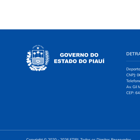
DETR
Departa
CNPJ: 0
Telefon
Av. Gil
CEP: 64
Copyright © 2020 - 2026 ETIPI. Todos os Direitos Reservados.