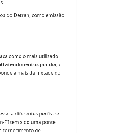
s.
iços do Detran, como emissão
aca como o mais utilizado
60 atendimentos por dia
, o
sponde a mais da metade do
sso a diferentes perfis de
an-PI tem sido uma ponte
no fornecimento de