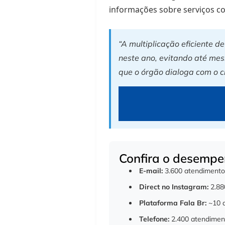
informações sobre serviços co
“A multiplicação eficiente 
neste ano, evitando até mes
que o órgão dialoga com o c
Confira o desempe
E-mail:
3.600 atendimentos
Direct no Instagram:
2.88
Plataforma Fala Br:
~10 a
Telefone:
2.400 atendimen