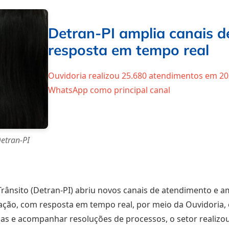
Detran-PI amplia canais 
resposta em tempo real
Ouvidoria realizou 25.680 atendimentos em 2
WhatsApp como principal canal
etran-PI
ânsito (Detran-PI) abriu novos canais de atendimento e am
ção, com resposta em tempo real, por meio da Ouvidoria, 
das e acompanhar resoluções de processos, o setor realizo