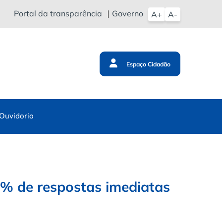
Portal da transparência
Governo
A+
A-
Espaço Cidadão
Ouvidoria
9% de respostas imediatas