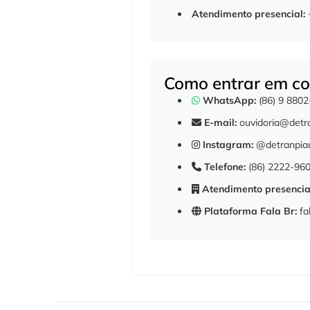
Atendimento presencial:
Como entrar em co
WhatsApp:
(86) 9 880
E-mail:
ouvidoria@detra
Instagram:
@detranpia
Telefone:
(86) 2222-96
Atendimento presencia
Plataforma Fala Br:
fa