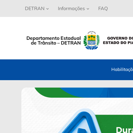
DETRAN
Informações
FAQ
Departamento Estadual
de Trânsito – DETRAN
Habilitaç