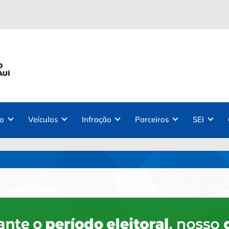
ão
Veículos
Infração
Parceiros
SEI