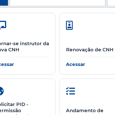
rnar-se instrutor da
ova CNH
Renovação de CNH
cessar
Acessar
licitar PID -
ermissão
Andamento de