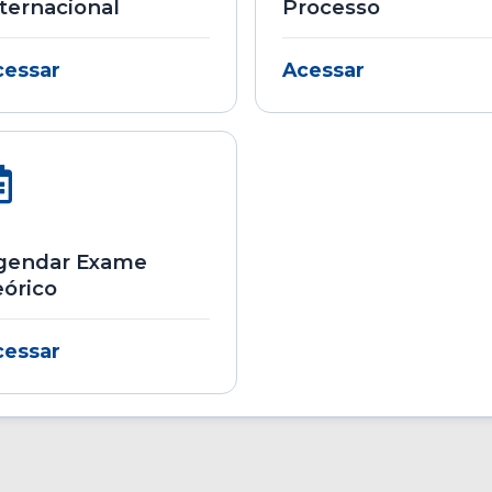
ternacional
Processo
cessar
Acessar
gendar Exame
eórico
cessar