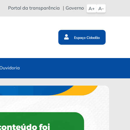
Portal da transparência
Governo
A+
A-
Espaço Cidadão
Ouvidoria