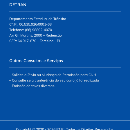
DETRAN
Departamento Estadual de Trânsito
CNPJ: 06.535.926/0001-68
Telefone: (86) 98802-4070
Av. Gil Martins, 2000 – Redenção
CEP: 64.017-870 – Teresina – PI
Outras Consultas e Serviços
– Solicite a 2ª via ou Mudança de Permissão para CNH
– Consulte se a tranferência do seu carro já foi realizada
– Emissão de taxas diversas.
Copyright © 2020 - 2026 ETIPI. Todos os Direitos Reservados.