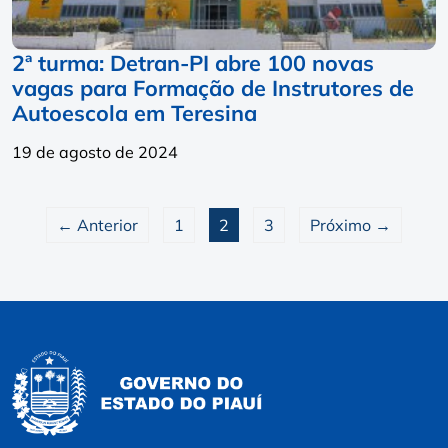
2ª turma: Detran-PI abre 100 novas
vagas para Formação de Instrutores de
Autoescola em Teresina
19 de agosto de 2024
← Anterior
1
2
3
Próximo →