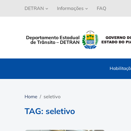
DETRAN
Informações
FAQ
Departamento Estadual
de Trânsito – DETRAN
Habilitaç
Home
seletivo
TAG: seletivo