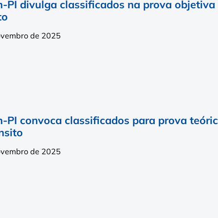
-PI divulga classificados na prova objetiva 
to
ovembro de 2025
-PI convoca classificados para prova teórica
nsito
ovembro de 2025