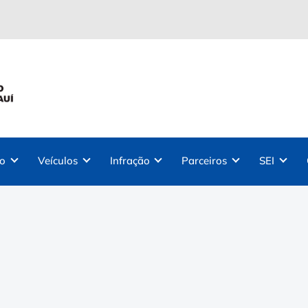
ão
Veículos
Infração
Parceiros
SEI