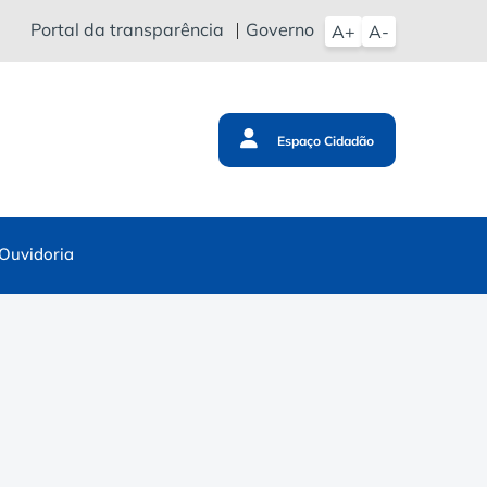
Portal da transparência
Governo
A+
A-
Espaço Cidadão
Ouvidoria