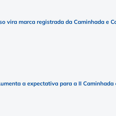
so vira marca registrada da Caminhada e Co
Aumenta a expectativa para a II Caminhada e