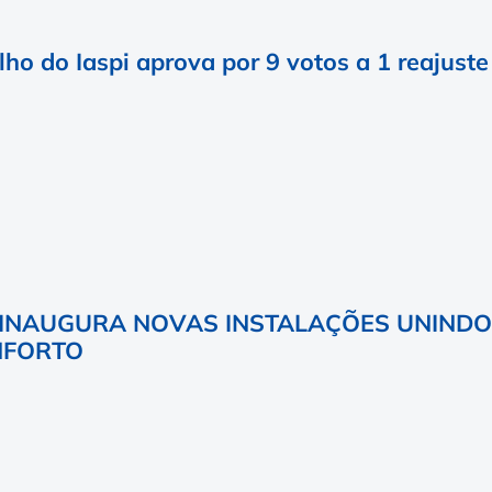
ho do Iaspi aprova por 9 votos a 1 reajust
I INAUGURA NOVAS INSTALAÇÕES UNINDO
NFORTO