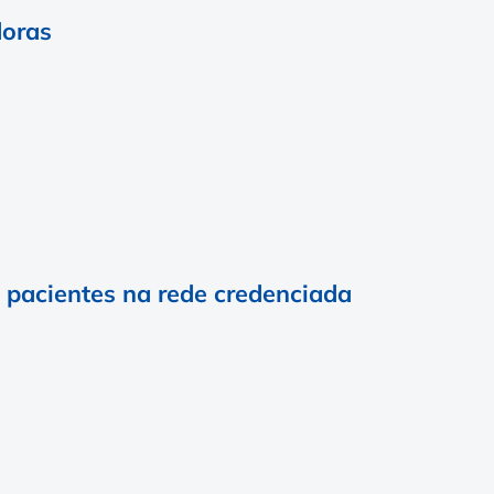
doras
e pacientes na rede credenciada