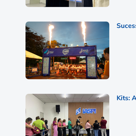
Suces
Kits: 