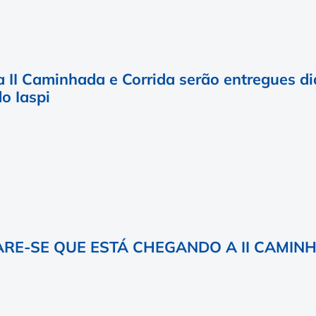
a II Caminhada e Corrida serão entregues dia
o Iaspi
RE-SE QUE ESTÁ CHEGANDO A II CAMINH