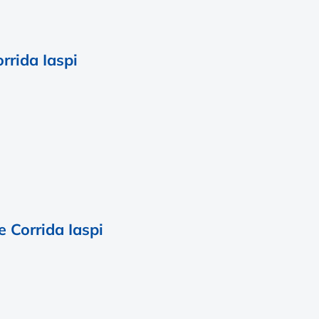
rrida Iaspi
 Corrida Iaspi