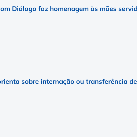
com Diálogo faz homenagem às mães servi
orienta sobre internação ou transferência d