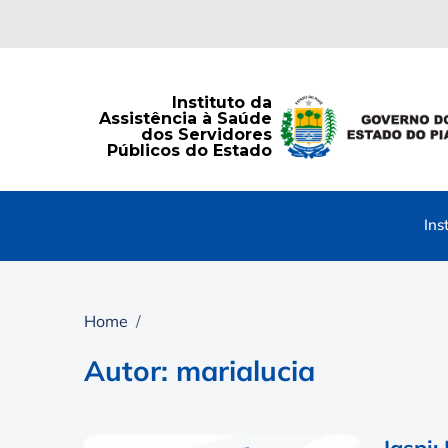
Instituto da
Assistência à Saúde
dos Servidores
Públicos do Estado
Ins
Home
Autor: marialucia
Iaspi: