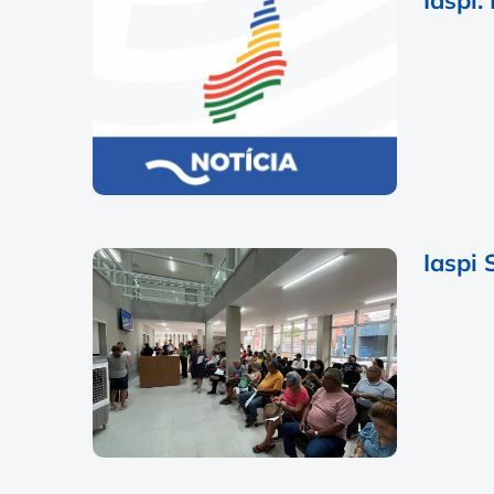
Iaspi