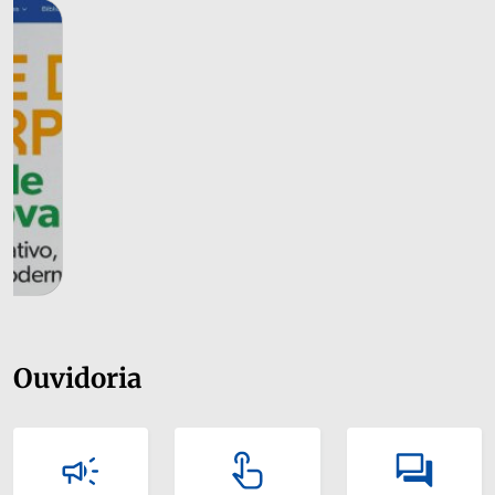
Ouvidoria