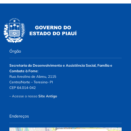
Órgão
Secretaria do Desenvolvimento e Assistência Social, Família e
Combate à Fome
:
Rua Areolino de Abreu, 2115
Centro/Norte – Teresina- PI
CEP 64.014-042
– Acesse o nosso
Site Antigo
Endereços