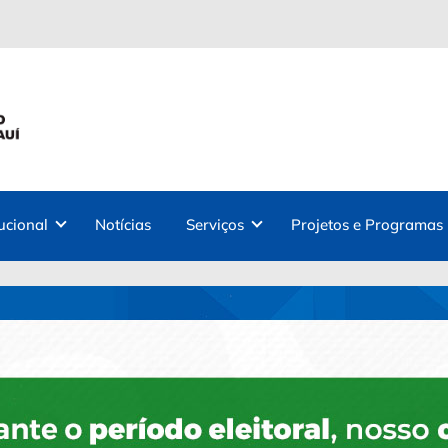
tucional
Notícias
Serviços
Projetos e Programas