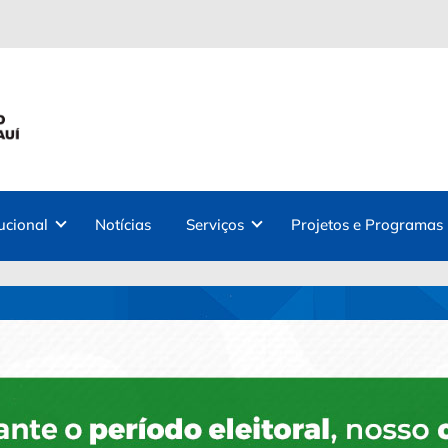
tucional
Notícias
Serviços
Projetos e Programas