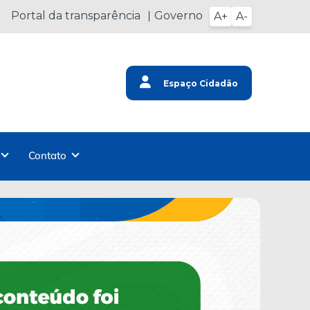
Portal da transparência
Governo
A+
A-
Espaço Cidadão
Contato