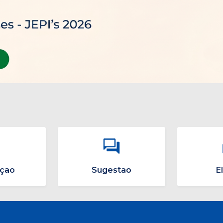
ação
Sugestão
E