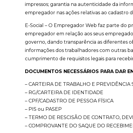
impressos; garantia na autenticidade da info
empregador nas ações relativas ao cadastr
E-Social – O Empregador Web faz parte do pro
empregador em relação aos seus empregados,
governo, dando transparência as diferentes obr
informações dos trabalhadores com outras ba
cumprimento de requisitos legais para recebi
DOCUMENTOS NECESSÁRIOS PARA DAR EN
– CARTEIRA DE TRABALHO E PREVIDÊNCIA 
– RG/CARTEIRA DE IDENTIDADE
– CPF/CADASTRO DE PESSOA FÍSICA
– PIS ou PASEP
– TERMO DE RESCISÃO DE CONTRATO, DE
– COMPROVANTE DO SAQUE DO RECEBIME