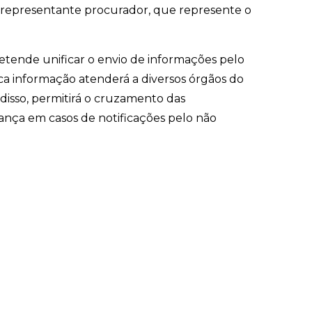
um representante procurador, que represente o
etende unificar o envio de informações pelo
 informação atenderá a diversos órgãos do
 disso, permitirá o cruzamento das
nça em casos de notificações pelo não