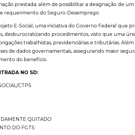
rmação prestada; além de possibilitar a designação de 
o de requerimento do Seguro-Desemprego.
jeto E-Social, uma iniciativa do Governo Federal que pr
 desburocratizando procedimentos, visto que uma única
igações trabalhistas, previdenciárias e tributárias. Além
ses de dados governamentais, assegurando maior segura
mento do benefício.
TRADA NO SD:
SOCIAL/CTPS
VIDAMENTE QUITADO
NTO DO FGTS