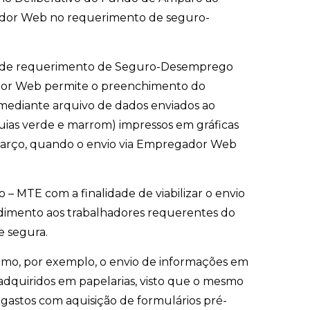
egador Web no requerimento de seguro-
to de requerimento de Seguro-Desemprego
ador Web permite o preenchimento do
mediante arquivo de dados enviados ao
ias verde e marrom) impressos em gráficas
 março, quando o envio via Empregador Web
 MTE com a finalidade de viabilizar o envio
dimento aos trabalhadores requerentes do
e segura.
 como, por exemplo, o envio de informações em
adquiridos em papelarias, visto que o mesmo
gastos com aquisição de formulários pré-