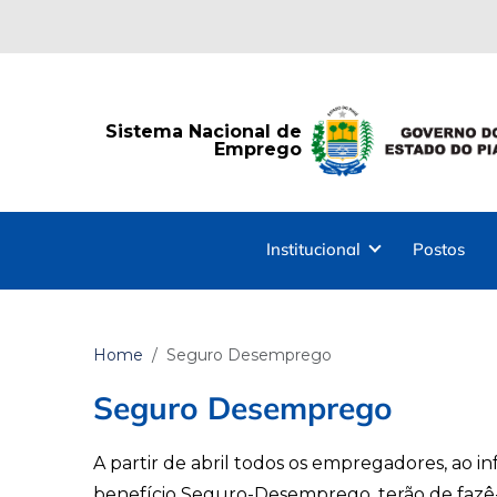
Sistema Nacional de
Emprego
Institucional
Postos
Home
Seguro Desemprego
Seguro Desemprego
A partir de abril todos os empregadores, ao 
benefício Seguro-Desemprego, terão de fazê