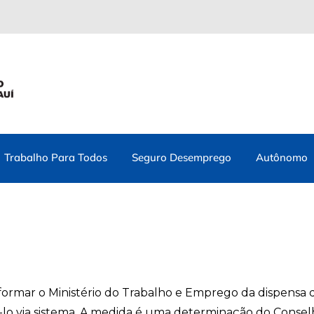
Trabalho Para Todos
Seguro Desemprego
Autônomo
informar o Ministério do Trabalho e Emprego da dispensa
-lo via sistema. A medida é uma determinação do Conse