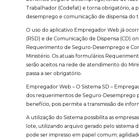
Trabalhador (Codefat) e torna obrigatório, 
desemprego e comunicação de dispensa do t
O uso do aplicativo Empregador Web já oco
(RSD) e de Comunicação de Dispensa (CD) on
Requerimento de Seguro-Desemprego e Comuni
Ministério. Os atuais formulários Requerim
serão aceitos na rede de atendimento do Min
passa a ser obrigatório.
Empregador Web – O Sistema SD – Empregador 
dos requerimentos de Seguro-Desemprego pel
benefício, pois permite a transmissão de inf
A utilização do Sistema possibilita as empres
lote, utilizando arquivo gerado pelo sistema
pode ser impresso em papel comum; agilidade