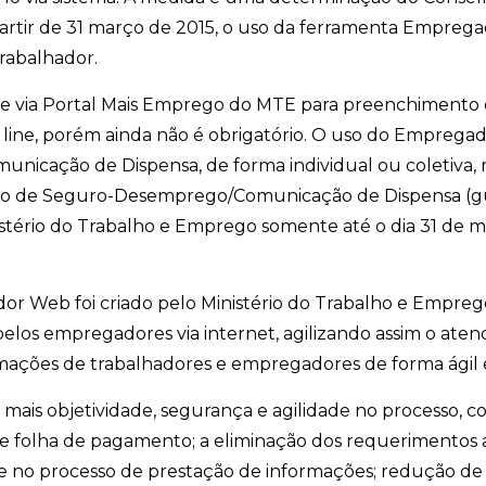
a partir de 31 março de 2015, o uso da ferramenta Empr
rabalhador.
rre via Portal Mais Emprego do MTE para preenchimen
 line, porém ainda não é obrigatório. O uso do Empreg
cação de Dispensa, de forma individual ou coletiva, 
ento de Seguro-Desemprego/Comunicação de Dispensa (gu
istério do Trabalho e Emprego somente até o dia 31 de
Web foi criado pelo Ministério do Trabalho e Emprego –
os empregadores via internet, agilizando assim o aten
ormações de trabalhadores e empregadores de forma ágil 
as mais objetividade, segurança e agilidade no processo,
 de folha de pagamento; a eliminação dos requerimentos 
 no processo de prestação de informações; redução de 