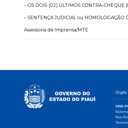
– OS DOIS (02) ÚLTIMOS CONTRA-CHEQUE
– SENTENÇA JUDICIAL ou HOMOLOGAÇÃO 
Assessoria de Imprensa/MTE
Órgão
SINE-PI
Sistema
Rua Álv
Teresin