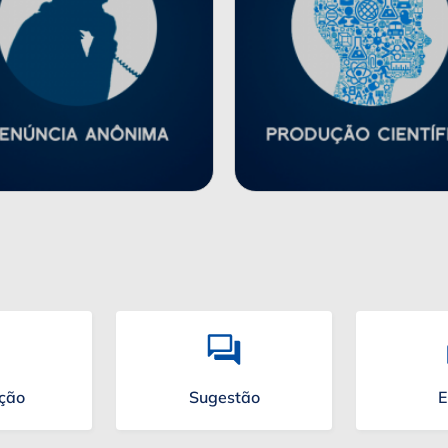
ação
Sugestão
E