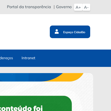
Portal da transparência
Governo
A+
A-
Espaço Cidadão
dereços
Intranet