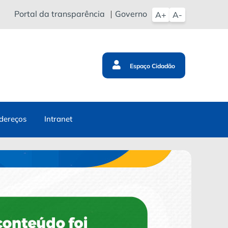
Portal da transparência
Governo
A+
A-
Espaço Cidadão
dereços
Intranet