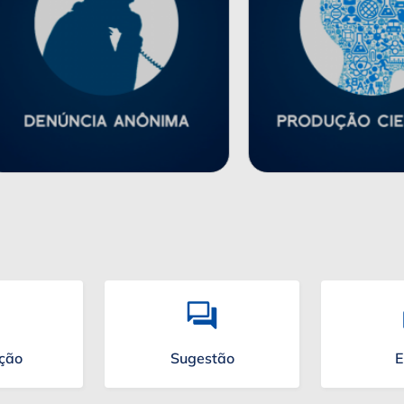
ação
Sugestão
E