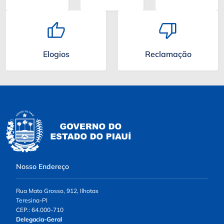
Elogios
Reclamação
Nosso Endereço
Rua Mato Grosso, 912, Ilhotas
Teresina-PI
CEP.: 64.000-710
Delegacia-Geral