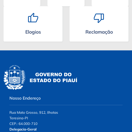
Elogios
Reclamação
Nosso Endereço
Rua Mato Grosso, 912, Ilhotas
Teresina-PI
CEP.: 64.000-710
Delegacia-Geral