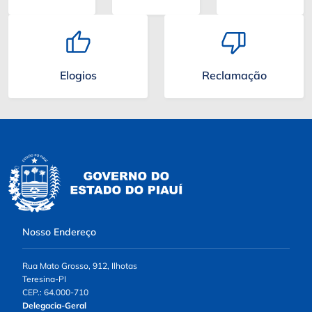
Elogios
Reclamação
Nosso Endereço
Rua Mato Grosso, 912, Ilhotas
Teresina-PI
CEP.: 64.000-710
Delegacia-Geral