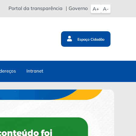
Portal da transparência
Governo
A+
A-
Espaço Cidadão
dereços
Intranet