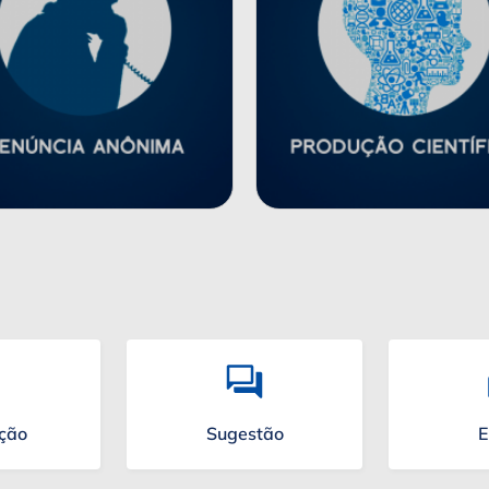
ação
Sugestão
E