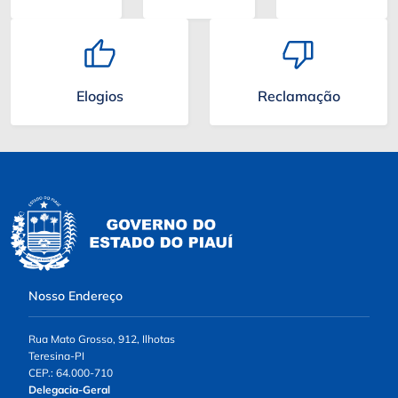
Elogios
Reclamação
Nosso Endereço
Rua Mato Grosso, 912, Ilhotas
Teresina-PI
CEP.: 64.000-710
Delegacia-Geral