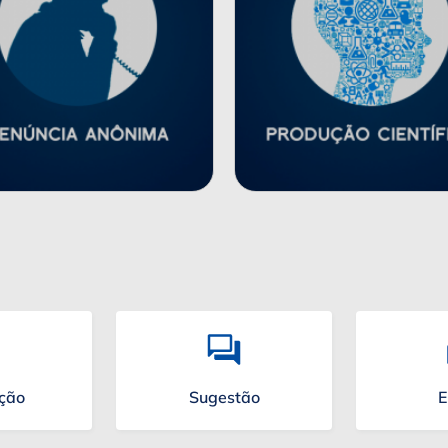
ação
Sugestão
E