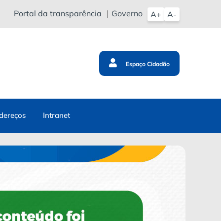
Portal da transparência
Governo
A+
A-
Espaço Cidadão
dereços
Intranet