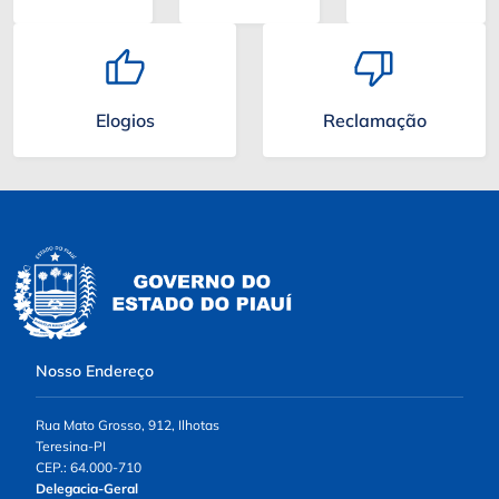
Elogios
Reclamação
Nosso Endereço
Rua Mato Grosso, 912, Ilhotas
Teresina-PI
CEP.: 64.000-710
Delegacia-Geral