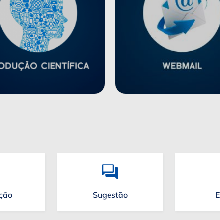
ação
Sugestão
E