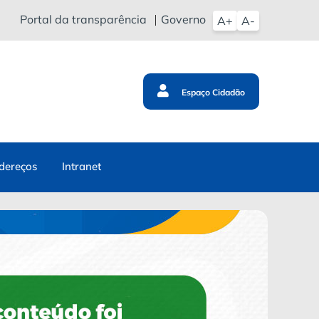
Portal da transparência
Governo
A+
A-
Espaço Cidadão
dereços
Intranet