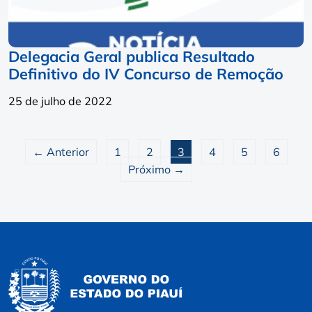
Delegacia Geral publica Resultado
Definitivo do IV Concurso de Remoção
25 de julho de 2022
← Anterior
1
2
3
4
5
6
Próximo →