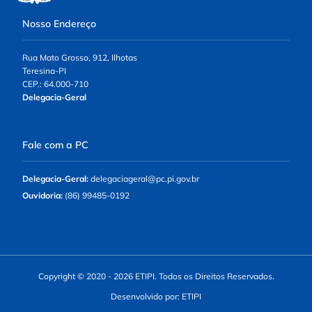
Nosso Endereço
Rua Mato Grosso, 912, Ilhotas
Teresina-PI
CEP.: 64.000-710
Delegacia-Geral
Fale com a PC
Delegacia-Geral:
delegaciageral@pc.pi.gov.br
Ouvidoria:
(86) 99485-0192
Copyright © 2020 - 2026 ETIPI. Todos os Direitos Reservados.
Desenvolvido por: ETIPI