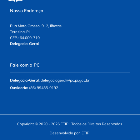
Nosso Endereço
Rua Mato Grosso, 912, Ilhotas
Teresina-PI
CEP.: 64.000-710
Delegacia-Geral
Fale com a PC
Delegacia-Geral:
delegaciageral@pc.pi.gov.br
Ouvidoria:
(86) 99485-0192
Copyright © 2020 - 2026 ETIPI. Todos os Direitos Reservados.
Desenvolvido por: ETIPI