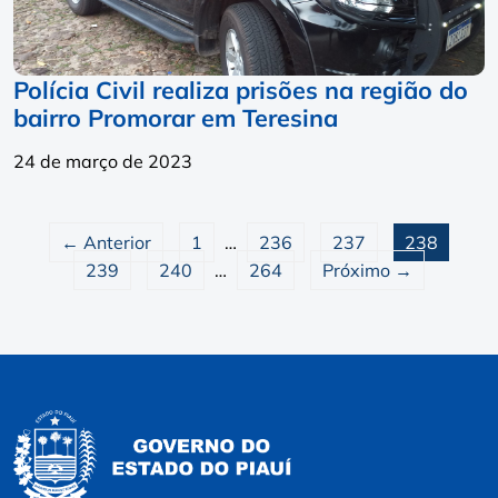
Polícia Civil realiza prisões na região do
bairro Promorar em Teresina
24 de março de 2023
← Anterior
1
…
236
237
238
239
240
…
264
Próximo →