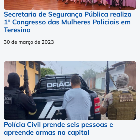
Secretaria de Segurança Pública realiza
1º Congresso das Mulheres Policiais em
Teresina
30 de março de 2023
Polícia Civil prende seis pessoas e
apreende armas na capital