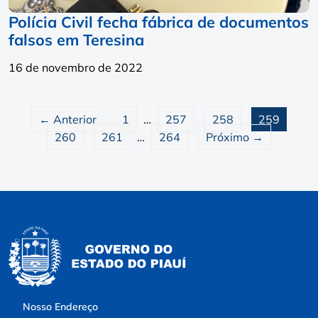
Polícia Civil fecha fábrica de documentos
falsos em Teresina
16 de novembro de 2022
← Anterior
1
…
257
258
259
260
261
…
264
Próximo →
Nosso Endereço