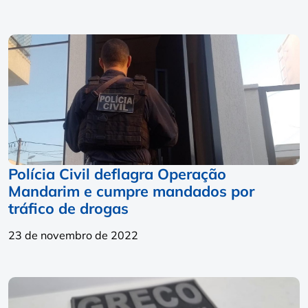
Polícia Civil deflagra Operação
Mandarim e cumpre mandados por
tráfico de drogas
23 de novembro de 2022