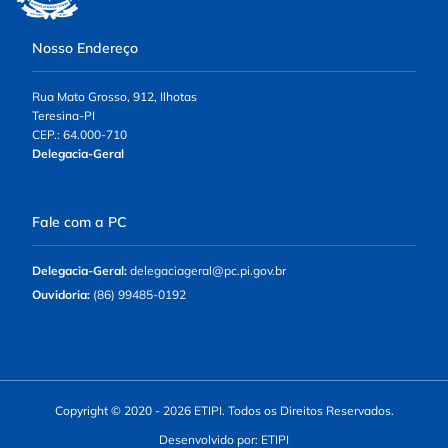
Nosso Endereço
Rua Mato Grosso, 912, Ilhotas
Teresina-PI
CEP.: 64.000-710
Delegacia-Geral
Fale com a PC
Delegacia-Geral:
delegaciageral@pc.pi.gov.br
Ouvidoria:
(86) 99485-0192
Copyright © 2020 - 2026 ETIPI. Todos os Direitos Reservados.
Desenvolvido por: ETIPI