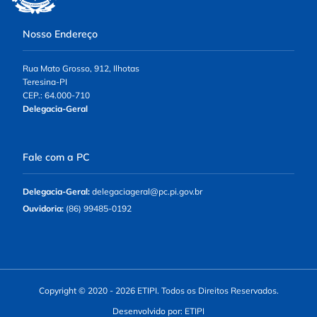
Nosso Endereço
Rua Mato Grosso, 912, Ilhotas
Teresina-PI
CEP.: 64.000-710
Delegacia-Geral
Fale com a PC
Delegacia-Geral:
delegaciageral@pc.pi.gov.br
Ouvidoria:
(86) 99485-0192
Copyright © 2020 - 2026 ETIPI. Todos os Direitos Reservados.
Desenvolvido por: ETIPI