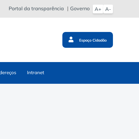
Portal da transparência
Governo
A+
A-
Espaço Cidadão
dereços
Intranet