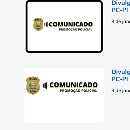
Divul
PC-PI
9 de jan
Divul
PC-PI
9 de jan