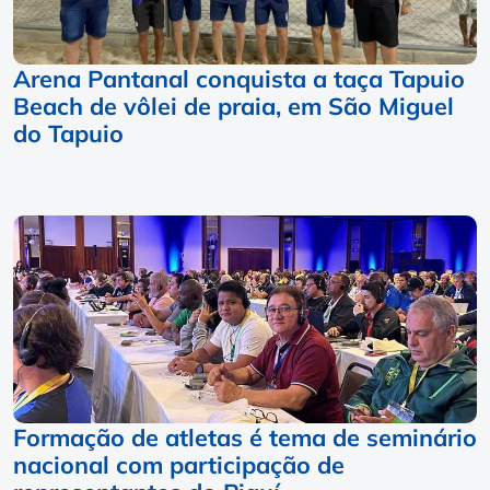
Arena Pantanal conquista a taça Tapuio
Beach de vôlei de praia, em São Miguel
do Tapuio
Formação de atletas é tema de seminário
nacional com participação de