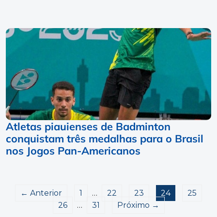
Atletas piauienses de Badminton
conquistam três medalhas para o Brasil
nos Jogos Pan-Americanos
← Anterior
1
…
22
23
24
25
26
…
31
Próximo →