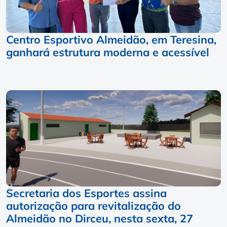
Centro Esportivo Almeidão, em Teresina,
ganhará estrutura moderna e acessível
Secretaria dos Esportes assina
autorização para revitalização do
Almeidão no Dirceu, nesta sexta, 27