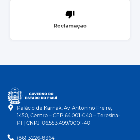
Reclamação
Palácio de Karnak, Av. Antonino Freire,
1450, Centro – CEP 64.001-040 – Teresina-
PI | CNPJ: 06.553.499/0001-40
(86) 3226-8364