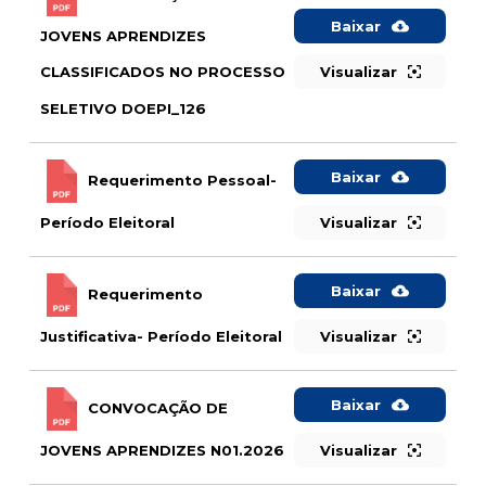
Baixar
JOVENS APRENDIZES
Visualizar
CLASSIFICADOS NO PROCESSO
SELETIVO DOEPI_126
Baixar
Requerimento Pessoal-
Período Eleitoral
Visualizar
Baixar
Requerimento
Justificativa- Período Eleitoral
Visualizar
Baixar
CONVOCAÇÃO DE
JOVENS APRENDIZES N01.2026
Visualizar