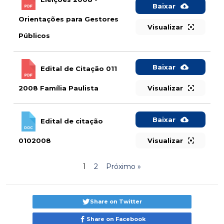
Baixar
Orientações para Gestores
Visualizar
Públicos
Baixar
Edital de Citação 011
2008 Família Paulista
Visualizar
Baixar
Edital de citação
0102008
Visualizar
1
2
Próximo »
Share on Twitter
Share on Facebook