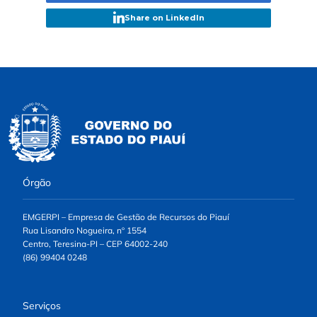
Share on LinkedIn
Órgão
EMGERPI – Empresa de Gestão de Recursos do Piauí
Rua Lisandro Nogueira, nº 1554
Centro, Teresina-PI – CEP 64002-240
(86) 99404 0248‬
Serviços