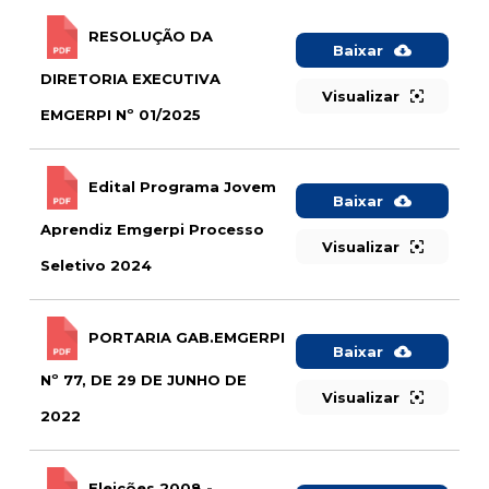
RESOLUÇÃO DA
Baixar
DIRETORIA EXECUTIVA
Visualizar
EMGERPI Nº 01/2025
Edital Programa Jovem
Baixar
Aprendiz Emgerpi Processo
Visualizar
Seletivo 2024
PORTARIA GAB.EMGERPI
Baixar
Nº 77, DE 29 DE JUNHO DE
Visualizar
2022
Eleições 2008 -