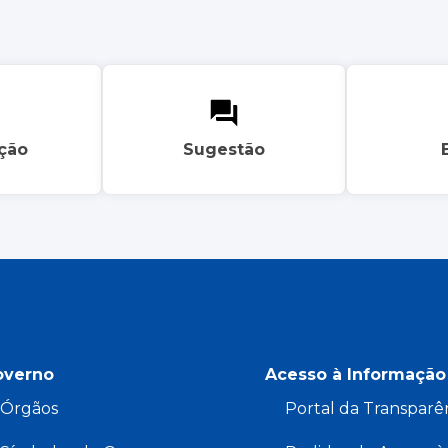
ação
Sugestão
overno
Acesso à Informação
Órgãos
Portal da Transparê