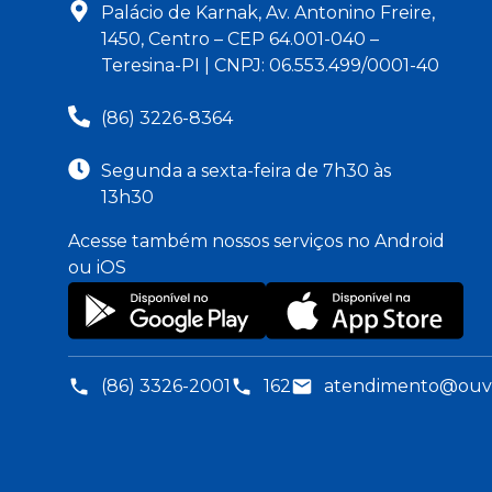
Palácio de Karnak, Av. Antonino Freire,
1450, Centro – CEP 64.001-040 –
Teresina-PI | CNPJ: 06.553.499/0001-40
(86) 3226-8364
Segunda a sexta-feira de 7h30 às
13h30
Acesse também nossos serviços no Android
ou iOS
(86) 3326-2001
162
atendimento@ouvid