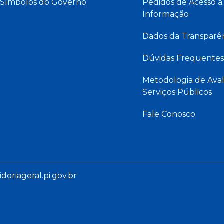
Símbolos do Governo
Pedidos de Acesso à
Informação
Dados da Transparê
Dúvidas Frequentes
Metodologia de Aval
Serviços Públicos
Fale Conosco
oriageral.pi.gov.br