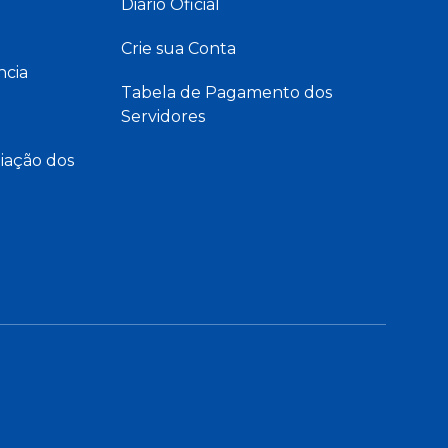
Diário Oficial
Crie sua Conta
ncia
Tabela de Pagamento dos
Servidores
iação dos