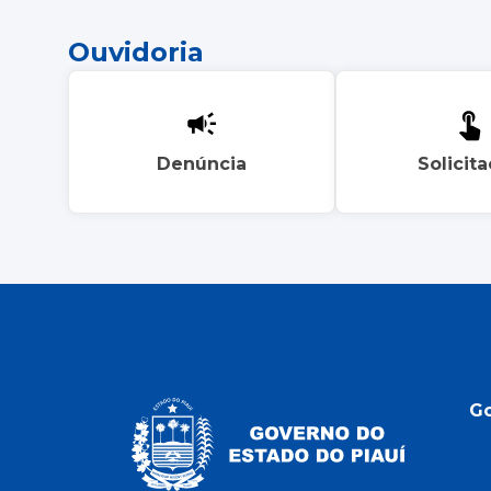
Ouvidoria
Denúncia
Solicit
G