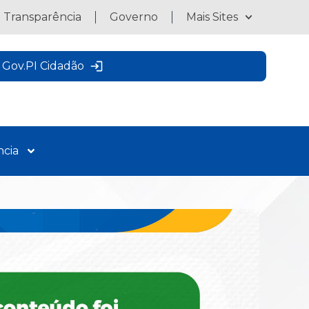
a Transparência
Governo
Mais Sites
Gov.PI Cidadão
ncia