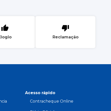
Elogio
Reclamação
Acesso rápido
ncia
Contracheque Online