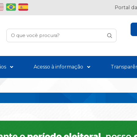
Portal d
ãos
Acesso à informação
Transparê