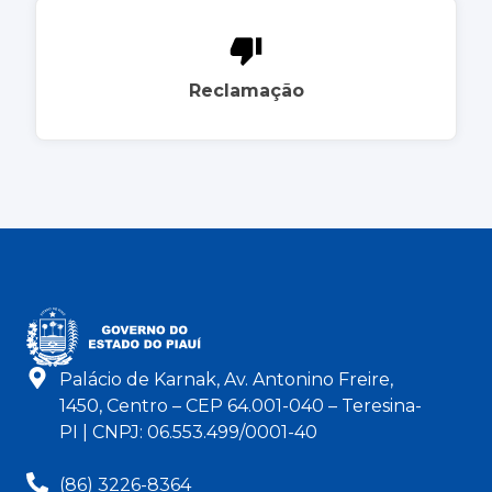
Reclamação
Palácio de Karnak, Av. Antonino Freire,
1450, Centro – CEP 64.001-040 – Teresina-
PI | CNPJ: 06.553.499/0001-40
(86) 3226-8364