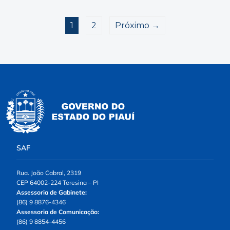
1
2
Próximo →
SAF
Rua. João Cabral, 2319
CEP 64002-224 Teresina – PI
Assessoria de Gabinete:
(86) 9 8876-4346
Assessoria de Comunicação:
(86) 9 8854-4456