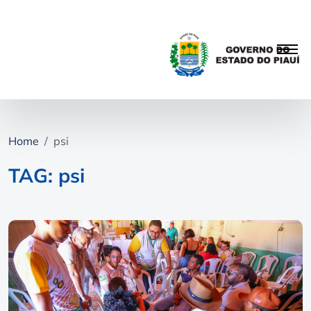
Home
psi
TAG: psi