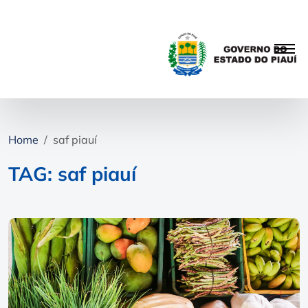
Home
saf piauí
TAG: saf piauí