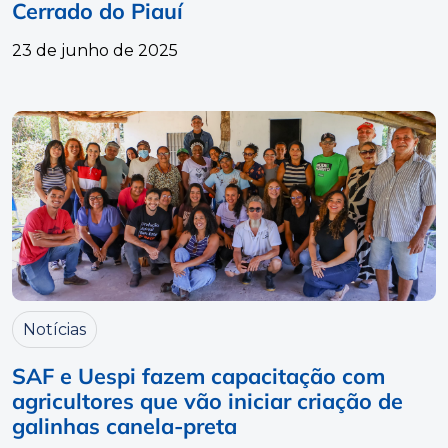
Cerrado do Piauí
23 de junho de 2025
Notícias
SAF e Uespi fazem capacitação com
agricultores que vão iniciar criação de
galinhas canela-preta